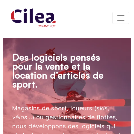
Panneau de gestion des cookies
Des logiciels pensés
pour la vente et la
location d’articles de
sport.
Magasins de sport, loueurs (
skis,
vélos…
) ou gestionnaires de flottes,
nous développons des logiciels qui