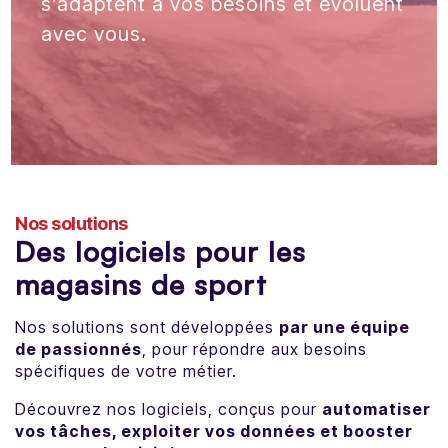
s’adaptent à vos besoins et évoluent
avec vous.
Nos solutions
Des logiciels pour les
magasins de sport
Nos solutions sont développées
par une équipe
de passionnés
, pour répondre aux besoins
spécifiques de votre métier.
Découvrez nos logiciels, conçus pour
automatiser
vos tâches, exploiter vos données et booster