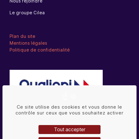
Nous rejoindre
Le groupe Cilea
Plan du site
Mentions légales
Politique de confidentialité
Ce site utilise des cookies et vous donne le
contrôle sur ceux que vous souhaitez activer
Tout accepter
La certification qualité a été délivrée au titre de la
catégorie d’action suivante : ACTIONS DE