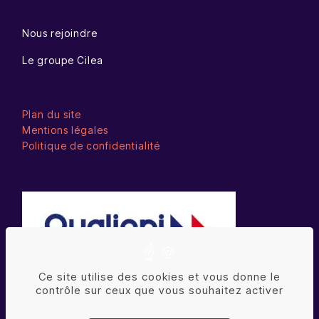
Nous rejoindre
Le groupe Cilea
Plan du site
Mentions légales
Politique de confidentialité
Ce site utilise des cookies et vous donne le
contrôle sur ceux que vous souhaitez activer