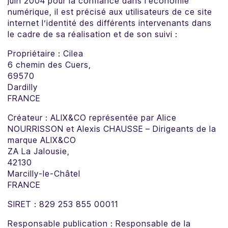
juin 2004 pour la confiance dans l’économie
numérique, il est précisé aux utilisateurs de ce site
internet l’identité des différents intervenants dans
le cadre de sa réalisation et de son suivi :
Propriétaire : Cilea
6 chemin des Cuers,
69570
Dardilly
FRANCE
Créateur : ALIX&CO représentée par Alice
NOURRISSON et Alexis CHAUSSE – Dirigeants de la
marque ALIX&CO
ZA La Jalousie,
42130
Marcilly-le-Châtel
FRANCE
SIRET : 829 253 855 00011
Responsable publication : Responsable de la